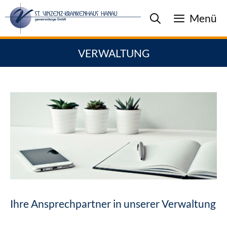
Zum
Menü
Inhalt
springen
VERWALTUNG
Ihre Ansprechpartner in unserer Verwaltung