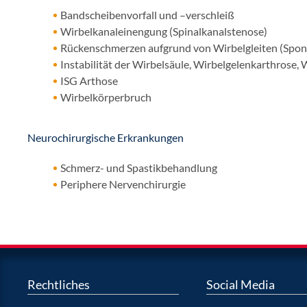
Bandscheibenvorfall und –verschleiß
Wirbelkanaleinengung (Spinalkanalstenose)
Rückenschmerzen aufgrund von Wirbelgleiten (Spond
Instabilität der Wirbelsäule, Wirbelgelenkarthrose, 
ISG Arthose
Wirbelkörperbruch
Neurochirurgische Erkrankungen
Schmerz- und Spastikbehandlung
Periphere Nervenchirurgie
Rechtliches
Social Media