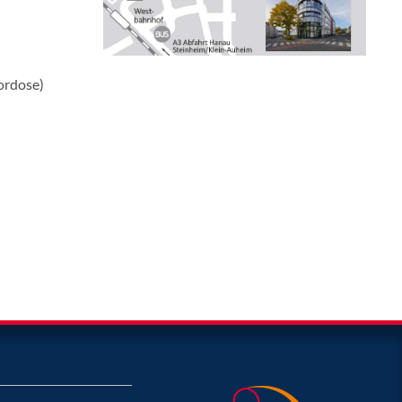
lordose)