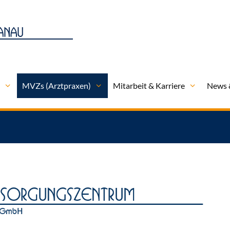
n
MVZs (Arztpraxen)
Mitarbeit & Karriere
News 