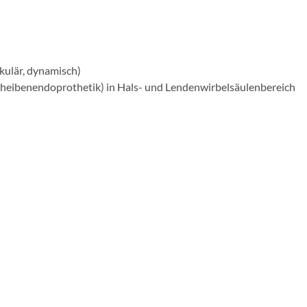
skulär, dynamisch)
heibenendoprothetik) in Hals- und Lendenwirbelsäulenbereich