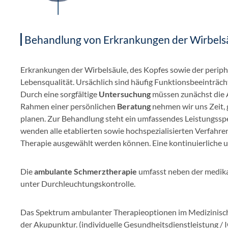
Behandlung von Erkrankungen der Wirbels
Erkrankungen der Wirbelsäule, des Kopfes sowie der perip
Lebensqualität. Ursächlich sind häufig Funktionsbeeinträ
Durch eine sorgfältige
Untersuchung
müssen zunächst die A
Rahmen einer persönlichen
Beratung
nehmen wir uns Zeit, 
planen. Zur Behandlung steht ein umfassendes Leistungss
wenden alle etablierten sowie hochspezialisierten Verfahren 
Therapie ausgewählt werden können. Eine kontinuierliche u
Die
ambulante Schmerztherapie
umfasst neben der medika
unter Durchleuchtungskontrolle.
Das Spektrum ambulanter Therapieoptionen im Medizinisc
der Akupunktur. (individuelle Gesundheitsdienstleistung / 