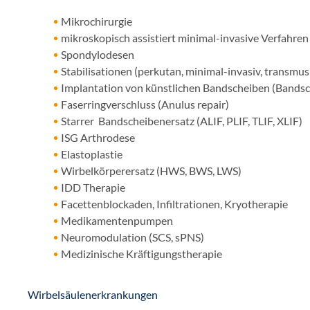
Mikrochirurgie
mikroskopisch assistiert minimal-invasive Verfahren
Spondylodesen
Stabilisationen (perkutan, minimal-invasiv, transmu
Implantation von künstlichen Bandscheiben (Bandsc
Faserringverschluss (Anulus repair)
Starrer Bandscheibenersatz (ALIF, PLIF, TLIF, XLIF)
ISG Arthrodese
Elastoplastie
Wirbelkörperersatz (HWS, BWS, LWS)
IDD Therapie
Facettenblockaden, Infiltrationen, Kryotherapie
Medikamentenpumpen
Neuromodulation (SCS, sPNS)
Medizinische Kräftigungstherapie
Wirbelsäulenerkrankungen