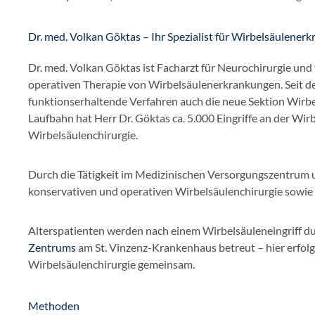
Dr. med. Volkan Göktas – Ihr Spezialist für Wirbelsäulen
Dr. med. Volkan Göktas ist Facharzt für Neurochirurgie und
operativen Therapie von Wirbelsäulenerkrankungen. Seit dem
funktionserhaltende Verfahren auch die neue Sektion Wirbe
Laufbahn hat Herr Dr. Göktas ca. 5.000 Eingriffe an der Wir
Wirbelsäulenchirurgie.
Durch die Tätigkeit im Medizinischen Versorgungszentrum
konservativen und operativen Wirbelsäulenchirurgie sowie
Alterspatienten werden nach einem Wirbelsäuleneingriff du
Zentrums
am St. Vinzenz-Krankenhaus betreut – hier erfolgt
Wirbelsäulenchirurgie gemeinsam.
Methoden